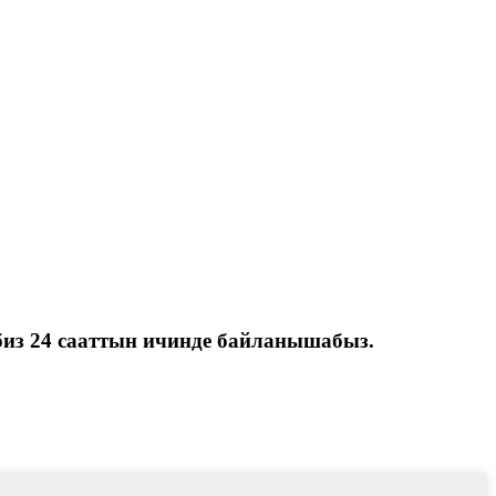
биз 24 сааттын ичинде байланышабыз.