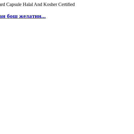
н бош желатин...