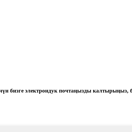
үчүн бизге электрондук почтаңызды калтырыңыз, 