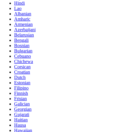
Hindi
Lao
Albanian
Amharic
Armenian
Azerbaijani
Belarusian
Bengali
Bosnian
Bulgarian
Cebuano
Chichewa
Corsican
Croatian
Dutch
Estonian
Filipino
Finnish
Frisian
Galician
Georgian
Gujarati
Haitian
Hausa
Hawaiian