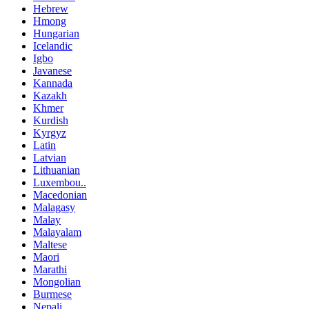
Hebrew
Hmong
Hungarian
Icelandic
Igbo
Javanese
Kannada
Kazakh
Khmer
Kurdish
Kyrgyz
Latin
Latvian
Lithuanian
Luxembou..
Macedonian
Malagasy
Malay
Malayalam
Maltese
Maori
Marathi
Mongolian
Burmese
Nepali